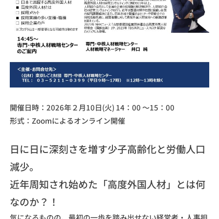
開催日時：2026年２月10日(火) 14：00 ～15：00
形式：Zoomによるオンライン開催
日に日に深刻さを増す少子高齢化と労働人口
減少。
近年周知され始めた「高度外国人材」とは何
なのか？！
気になるものの、最初の一歩を踏み出せない経営者・人事担