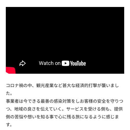
e
n
コロナ禍の中、観光産業など甚大な経済的打撃が襲いまし
た。
事業者は今できる最善の感染対策をしお客様の安全を守りつ
つ、地域の良さを伝えていく。サービスを受ける側も、提供
側の苦悩や想いを知る事で心に残る旅になるように感じま
す。