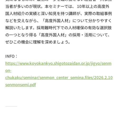
当者が多いのが現状。本セミナーでは、 10年以上の高度外
国人材紹介の実績と深い知見を持つ講師が、実際の取組事例
などを交えながら、「高度外国人材」について分かりやすく
解説いたします。採用難時代下での人材確保の有効な選択肢
の一つとなり得る「高度外国人材」の採用・活用について、
ぜひこの機会に理解を深めましょう。
INFO：
https://www.koyokankyo.shigotozaidan.or.jp/jigyo/senm
on-
chukaku/seminar/senmon_center_semina.files/2026.2.10
senmonsemi.pdf