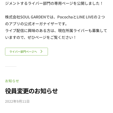
ジメントするライバー部門の専用ページを公開しました！
株式会社SOUL GARDENでは、PocochaとLINE LIVEの２つ
のアプリの公式オーガナイザーです。
ライブ配信に興味のある方は、現在所属ライバーも募集して
いますので、ぜひページをご覧ください！
ライバー部門ページへ
お知らせ
役員変更のお知らせ
2022年9月11日
b
y