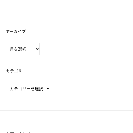
a
や
r
ラ
d
イ
e
バ
n
アーカイブ
ー
プ
ア
ロ
ー
ダ
カ
ク
イ
シ
カテゴリー
ブ
ョ
カ
ン
テ
は
ゴ
お
リ
任
ー
せ