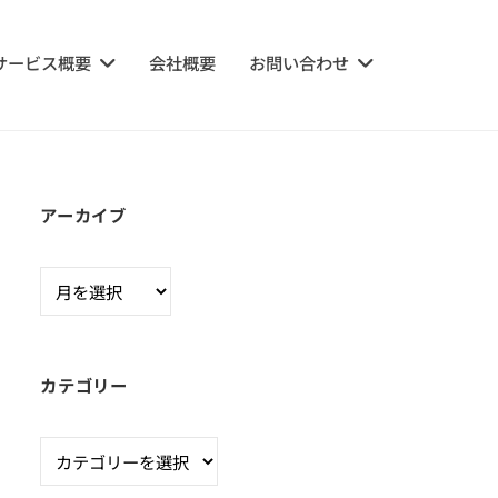
サービス概要
会社概要
お問い合わせ
アーカイブ
ア
ー
カ
イ
カテゴリー
ブ
カ
テ