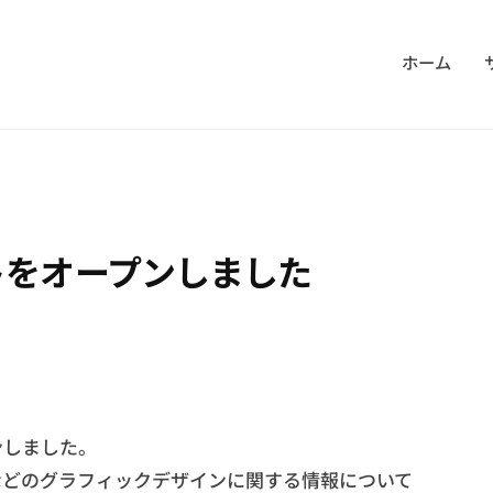
ホーム
トをオープンしました
ンしました。
などのグラフィックデザインに関する情報について